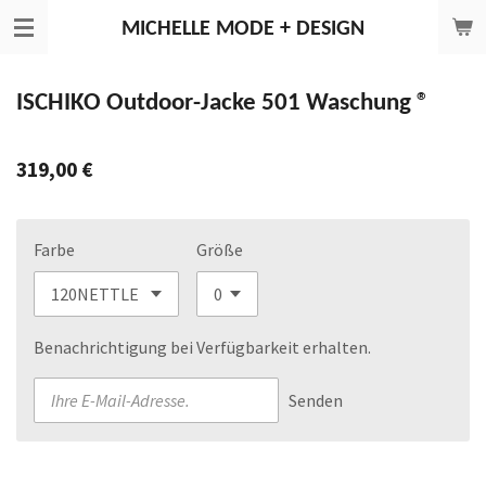
Zum
MICHELLE
MODE + DESIGN
Hauptinhalt
springen
ISCHIKO Outdoor-Jacke 501 Waschung ®
319,00 €
Farbe
Größe
Benachrichtigung bei Verfügbarkeit erhalten.
Senden