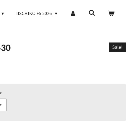
IISCHIKO FS 2026
530
Sale!
e