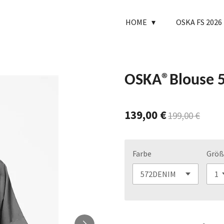
HOME
OSKA FS 2026
OSKA®Blouse 
139,00 €
199,00 €
Farbe
Größ