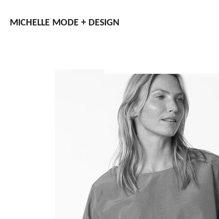
Zum
Hauptinhalt
MICHELLE
MODE + DESIGN
springen