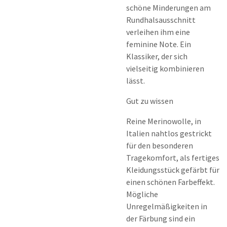
schöne Minderungen am
Rundhalsausschnitt
verleihen ihm eine
feminine Note. Ein
Klassiker, der sich
vielseitig kombinieren
lässt.
Gut zu wissen
Reine Merinowolle, in
Italien nahtlos gestrickt
für den besonderen
Tragekomfort, als fertiges
Kleidungsstück gefärbt für
einen schönen Farbeffekt.
Mögliche
Unregelmäßigkeiten in
der Färbung sind ein