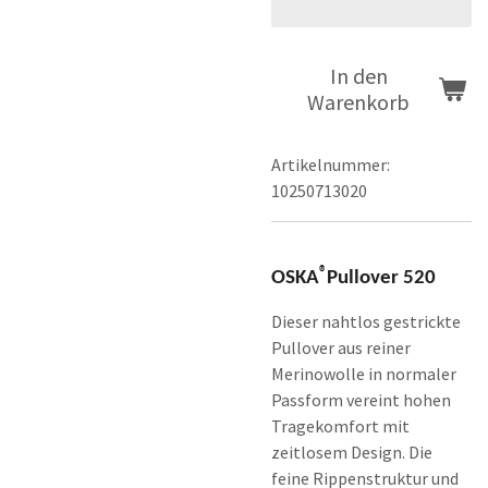
In den
Warenkorb
Artikelnummer:
10250713020
®
OSKA
Pullover 520
Dieser nahtlos gestrickte
Pullover aus reiner
Merinowolle in normaler
Passform vereint hohen
Tragekomfort mit
zeitlosem Design. Die
feine Rippenstruktur und