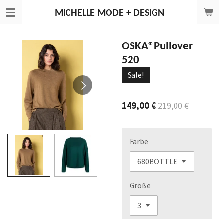
Zum
MICHELLE
MODE + DESIGN
Hauptinhalt
springen
OSKA®Pullover
520
Sale!
149,00 €
219,00 €
Farbe
Größe