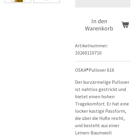
In den
Warenkorb
Artikelnummer:
10260110710
OSKA®Pullover 616
Der kurzärmelige Pullover
ist nahtlos gestrickt und
bietet einen hohen
Tragekomfort. Er hat eine
locker kastige Passform,
die über die Hüfte reicht,
und besteht aus einer
Leinen-Baumwoll