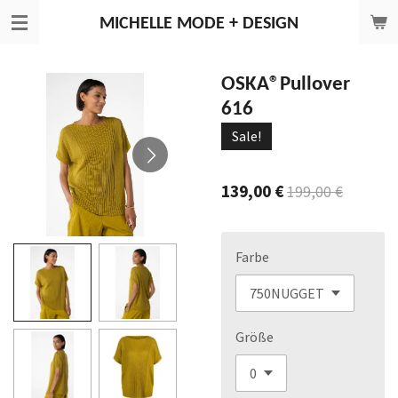
Zum
MICHELLE
MODE + DESIGN
Hauptinhalt
springen
OSKA®Pullover
616
Sale!
139,00 €
199,00 €
Farbe
Größe