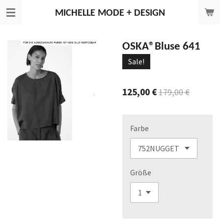
Zum
MICHELLE
MODE + DESIGN
Hauptinhalt
springen
OSKA®Bluse 641
Sale!
125,00 €
179,00 €
Farbe
Größe