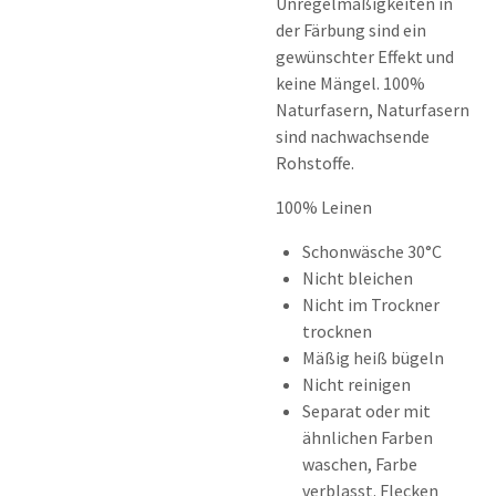
Unregelmäßigkeiten in
der Färbung sind ein
gewünschter Effekt und
keine Mängel. 100%
Naturfasern, Naturfasern
sind nachwachsende
Rohstoffe.
100% Leinen
Schonwäsche 30°C
Nicht bleichen
Nicht im Trockner
trocknen
Mäßig heiß bügeln
Nicht reinigen
Separat oder mit
ähnlichen Farben
waschen, Farbe
verblasst. Flecken