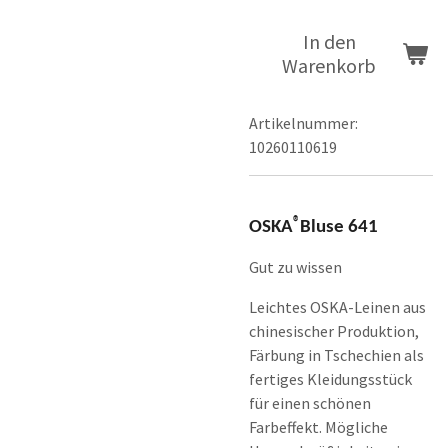
In den
Warenkorb
Artikelnummer:
10260110619
®
OSKA
Bluse 641
Gut zu wissen
Leichtes OSKA-Leinen aus
chinesischer Produktion,
Färbung in Tschechien als
fertiges Kleidungsstück
für einen schönen
Farbeffekt. Mögliche