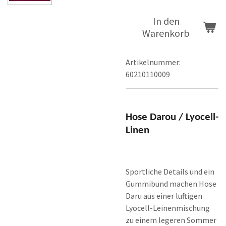
In den
Warenkorb
Artikelnummer:
60210110009
Hose Darou / Lyocell-
Linen
Sportliche Details und ein
Gummibund machen Hose
Daru aus einer luftigen
Lyocell-Leinenmischung
zu einem legeren Sommer