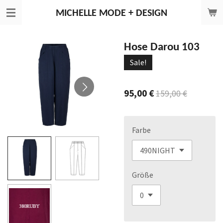
Zum
MICHELLE
MODE + DESIGN
Hauptinhalt
springen
Hose Darou 103
Sale!
95,00 €
159,00 €
Farbe
Größe