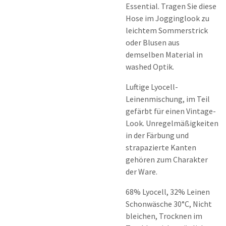
Essential. Tragen Sie diese
Hose im Jogginglook zu
leichtem Sommerstrick
oder Blusen aus
demselben Material in
washed Optik.
Luftige Lyocell-
Leinenmischung, im Teil
gefärbt für einen Vintage-
Look. Unregelmäßigkeiten
in der Färbung und
strapazierte Kanten
gehören zum Charakter
der Ware.
68% Lyocell, 32% Leinen
Schonwäsche 30°C, Nicht
bleichen, Trocknen im