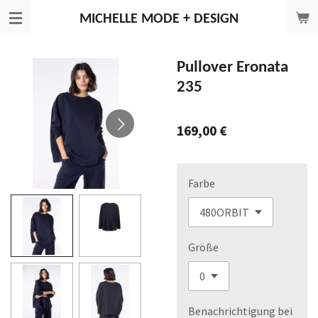
Zum
MICHELLE
MODE + DESIGN
Hauptinhalt
springen
Pullover Eronata
235
169,00 €
Farbe
Größe
Benachrichtigung bei