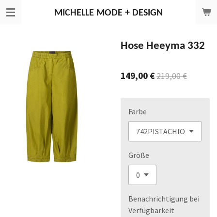
Zum
MICHELLE
MODE + DESIGN
Hauptinhalt
springen
Hose Heeyma 332
149,00 €
219,00 €
Farbe
Größe
Benachrichtigung bei
Verfügbarkeit