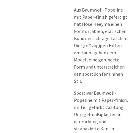
Aus Baumwoll-Popeline
mit Paper-finish gefertigt
hat Hose Heeyma einen
komfortablen, elatischen
Bund und schräge Taschen.
Die großzügigen Falten
am Saum geben dem
Modell eine gerundete
Form und unterstreichen
den sportlich femininen
Stil.
Sportiver Baumwoll-
Popeline mit Paper-finish,
im Teil gefärbt. Achtung:
Unregelmäßigkeiten in
der Färbung und
strapazierte Kanten