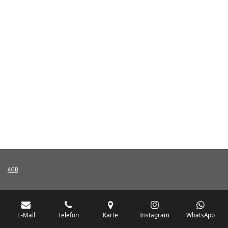
AGB
E-Mail
Telefon
Karte
Instagram
WhatsApp