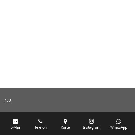
AGB
E-Mail
Telefon
Karte
Instagram
WhatsApp