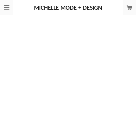
Zum
MICHELLE
MODE + DESIGN
Hauptinhalt
springen