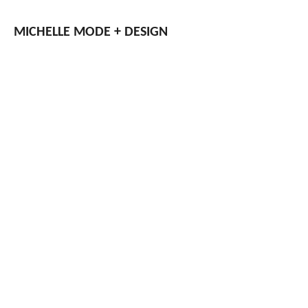
Zum
Hauptinhalt
MICHELLE
MODE + DESIGN
springen