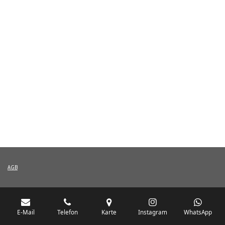
AGB
E-Mail
Telefon
Karte
Instagram
WhatsApp