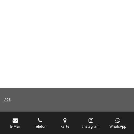
AGB
E-Mail
Telefon
Karte
Instagram
WhatsApp