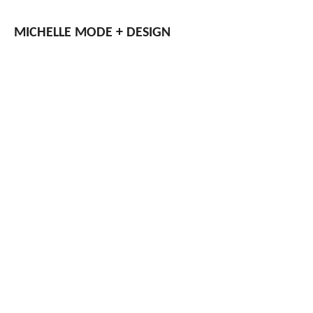
Zum
Hauptinhalt
MICHELLE
MODE + DESIGN
springen